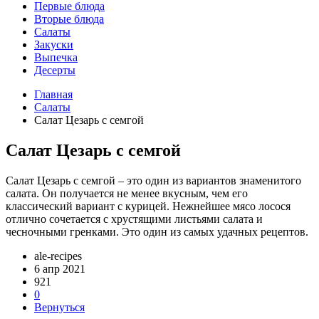
Первые блюда
Вторые блюда
Салаты
Закуски
Выпечка
Десерты
Главная
Салаты
Салат Цезарь с семгой
Салат Цезарь с семгой
Салат Цезарь с семгой – это один из вариантов знаменитого
салата. Он получается не менее вкусным, чем его
классический вариант с курицей. Нежнейшее мясо лосося
отлично сочетается с хрустящими листьями салата и
чесночными гренками. Это один из самых удачных рецептов.
ale-recipes
6 апр 2021
921
0
Вернуться