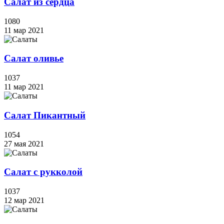
Салат из сердца
1080
11 мар 2021
Салат оливье
1037
11 мар 2021
Салат Пикантный
1054
27 мая 2021
Салат с рукколой
1037
12 мар 2021