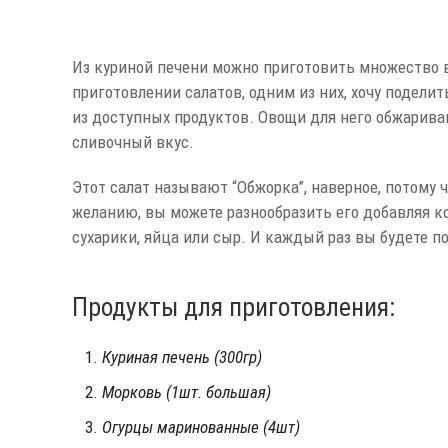
Из куриной печени можно приготовить множество в
приготовлении салатов, одним из них, хочу поделит
из доступных продуктов. Овощи для него обжарива
сливочный вкус.
Этот салат называют “Обжорка”, наверное, потому 
желанию, вы можете разнообразить его добавляя ко
сухарики, яйца или сыр. И каждый раз вы будете п
Продукты для приготовления:
Куриная печень (300гр)
Морковь (1шт. большая)
Огурцы маринованные (4шт)