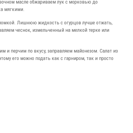
ивочном масле обжариваем лук с морковью до
ка мягкими.
ломкой. Лишнюю жидкость с огурцов лучше отжать,
бавляем чеснок, измельченный на мелкой терке или
м и перчим по вкусу, заправляем майонезом. Салат из
тому его можно подать как с гарниром, так и просто