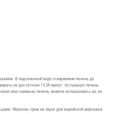
мываем. В подсоленной воде отвариваем печень до
 варить ее достаточно 15-20 минут. Остывшую печень
иную или говяжью печень, можете использовать ее, но
ьцами. Морковь трем на терке для корейской морковки