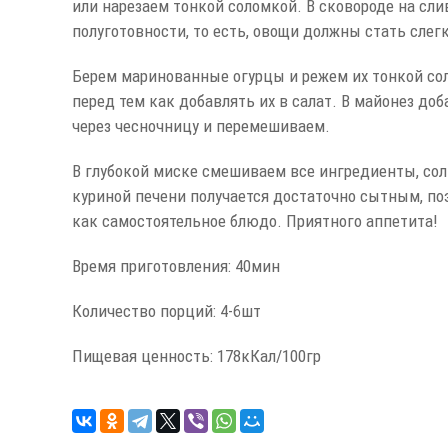
или нарезаем тонкой соломкой. В сковороде на сл
полуготовности, то есть, овощи должны стать слег
Берем маринованные огурцы и режем их тонкой со
перед тем как добавлять их в салат. В майонез до
через чесночницу и перемешиваем.
В глубокой миске смешиваем все ингредиенты, соли
куриной печени получается достаточно сытным, поэ
как самостоятельное блюдо. Приятного аппетита!
Время приготовления: 40мин
Количество порций: 4-6шт
Пищевая ценность: 178кКал/100гр