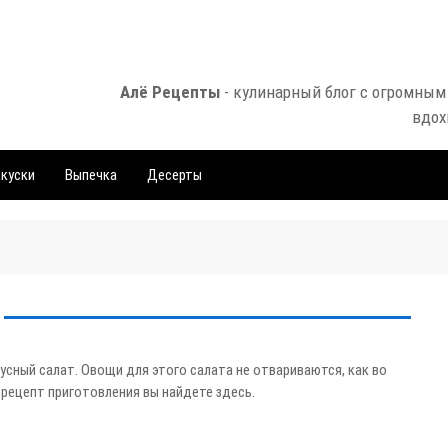
Алё Рецепты
- кулинарный блог с огромным
вдох
куски
Выпечка
Десерты
усный салат. Овощи для этого салата не отвариваются, как во
рецепт приготовления вы найдете здесь.