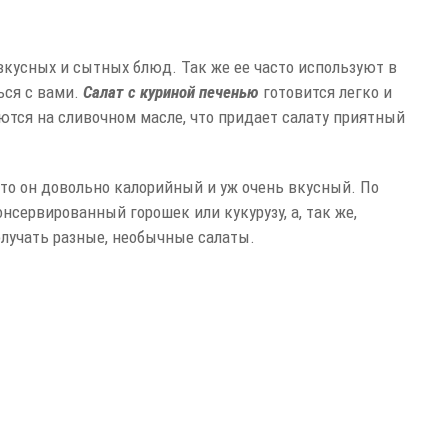
кусных и сытных блюд. Так же ее часто используют в
ься с вами.
Салат с куриной печенью
готовится легко и
ются на сливочном масле, что придает салату приятный
что он довольно калорийный и уж очень вкусный. По
нсервированный горошек или кукурузу, а, так же,
олучать разные, необычные салаты.