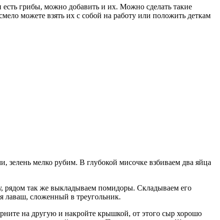
 есть грибы, можно добавить и их. Можно сделать такие
смело можете взять их с собой на работу или положить деткам
, зелень мелко рубим. В глубокой мисочке взбиваем два яйца
су, рядом так же выкладываем помидоры. Складываем его
я лаваш, сложенный в треугольник.
ерните на другую и накройте крышкой, от этого сыр хорошо