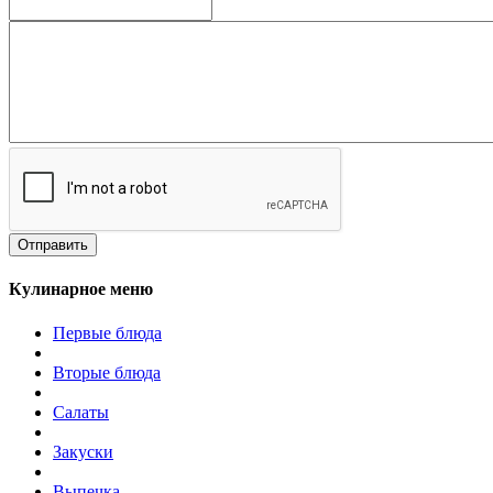
Отправить
Кулинарное меню
Первые блюда
Вторые блюда
Салаты
Закуски
Выпечка