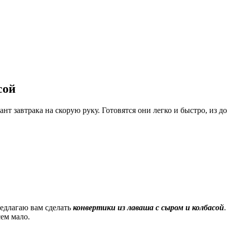
сой
нт завтрака на скорую руку. Готовятся они легко и быстро, из д
едлагаю вам сделать
конвертики из лаваша с сыром и колбасой
сем мало.