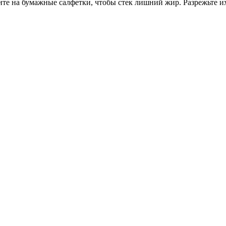
е на бумажные салфетки, чтобы стек лишний жир. Разрежьте их 