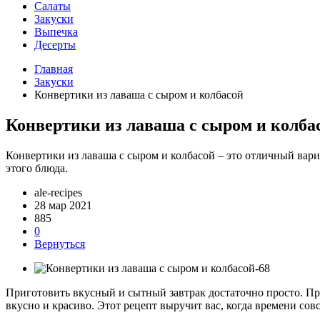
Салаты
Закуски
Выпечка
Десерты
Главная
Закуски
Конвертики из лаваша с сыром и колбасой
Конвертики из лаваша с сыром и колба
Конвертики из лаваша с сыром и колбасой – это отличный вариа
этого блюда.
ale-recipes
28 мар 2021
885
0
Вернуться
Приготовить вкусный и сытный завтрак достаточно просто. Пр
вкусно и красиво. Этот рецепт выручит вас, когда времени сов